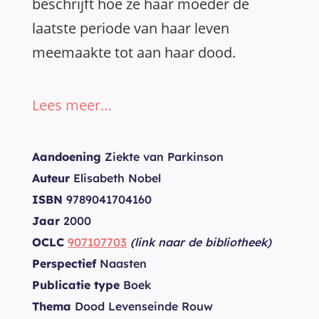
beschrijft hoe ze haar moeder de
laatste periode van haar leven
meemaakte tot aan haar dood.
Lees meer…
Aandoening
Ziekte van Parkinson
Auteur
Elisabeth Nobel
ISBN
9789041704160
Jaar
2000
OCLC
907107703
(link naar de bibliotheek)
Perspectief
Naasten
Publicatie type
Boek
Thema
Dood Levenseinde Rouw