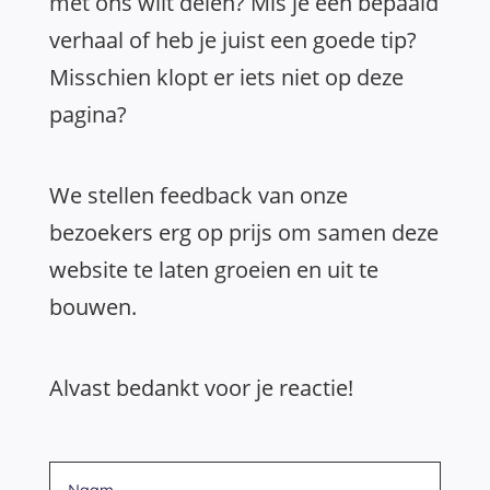
met ons wilt delen? Mis je een bepaald
verhaal of heb je juist een goede tip?
Misschien klopt er iets niet op deze
pagina?
We stellen feedback van onze
bezoekers erg op prijs om samen deze
website te laten groeien en uit te
bouwen.
Alvast bedankt voor je reactie!