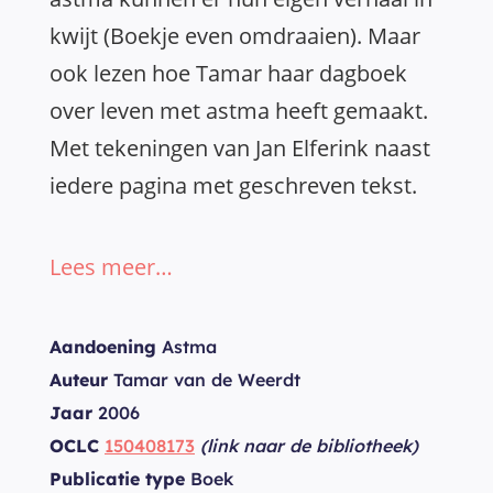
kwijt (Boekje even omdraaien). Maar
ook lezen hoe Tamar haar dagboek
over leven met astma heeft gemaakt.
Met tekeningen van Jan Elferink naast
iedere pagina met geschreven tekst.
Lees meer…
Aandoening
Astma
Auteur
Tamar van de Weerdt
Jaar
2006
OCLC
150408173
(link naar de bibliotheek)
Publicatie type
Boek