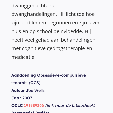
dwanggedachten en
dwanghandelingen. Hij licht toe hoe
zijn problemen begonnen en zijn leven
huis en op school beinvloedde. Hij
heeft veel gehad aan behandelingen
met cognitieve gedragstherapie en
medicatie.
Aandoening
Obsessieve-compulsieve
stoornis (OCS)
Auteur
Joe Wells
Jaar
2007
OCLC
191989366
(link naar de bibliotheek)