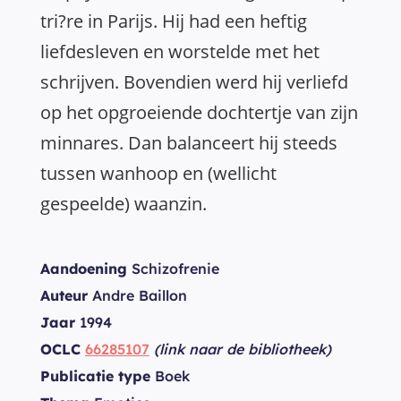
tri?re in Parijs. Hij had een heftig
liefdesleven en worstelde met het
schrijven. Bovendien werd hij verliefd
op het opgroeiende dochtertje van zijn
minnares. Dan balanceert hij steeds
tussen wanhoop en (wellicht
gespeelde) waanzin.
Aandoening
Schizofrenie
Auteur
Andre Baillon
Jaar
1994
OCLC
66285107
(link naar de bibliotheek)
Publicatie type
Boek