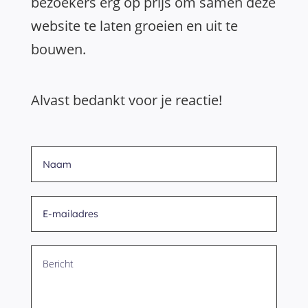
bezoekers erg op prijs om samen deze
website te laten groeien en uit te
bouwen.
Alvast bedankt voor je reactie!