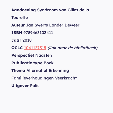
Aandoening
Syndroom van Gilles de la
Tourette
Auteur
Jan Swerts Lander Deweer
ISBN
9789463103411
Jaar
2018
OCLC
1041127315
(link naar de bibliotheek)
Perspectief
Naasten
Publicatie type
Boek
Thema
Alternatief Erkenning
Familieverhoudingen Veerkracht
Uitgever
Polis