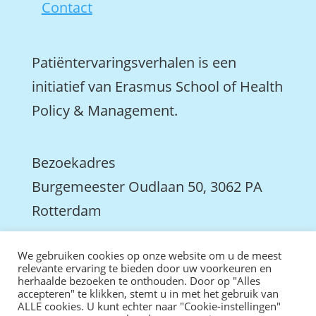
Contact
Patiëntervaringsverhalen is een
initiatief van Erasmus School of Health
Policy & Management.
Bezoekadres
Burgemeester Oudlaan 50, 3062 PA
Rotterdam

We gebruiken cookies op onze website om u de meest
We zijn ook actief op LinkedIn
relevante ervaring te bieden door uw voorkeuren en
herhaalde bezoeken te onthouden. Door op "Alles
accepteren" te klikken, stemt u in met het gebruik van
ALLE cookies. U kunt echter naar "Cookie-instellingen"