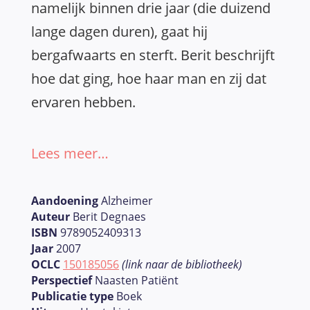
namelijk binnen drie jaar (die duizend
lange dagen duren), gaat hij
bergafwaarts en sterft. Berit beschrijft
hoe dat ging, hoe haar man en zij dat
ervaren hebben.
Lees meer…
Aandoening
Alzheimer
Auteur
Berit Degnaes
ISBN
9789052409313
Jaar
2007
OCLC
150185056
(link naar de bibliotheek)
Perspectief
Naasten Patiënt
Publicatie type
Boek