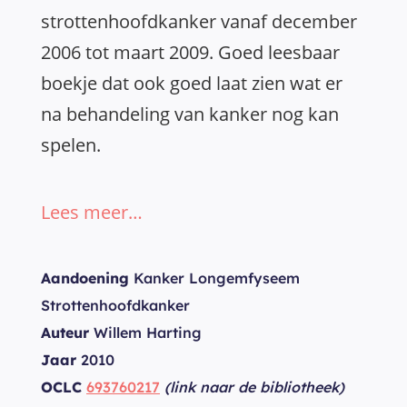
strottenhoofdkanker vanaf december
2006 tot maart 2009. Goed leesbaar
boekje dat ook goed laat zien wat er
na behandeling van kanker nog kan
spelen.
Lees meer…
Aandoening
Kanker Longemfyseem
Strottenhoofdkanker
Auteur
Willem Harting
Jaar
2010
OCLC
693760217
(link naar de bibliotheek)