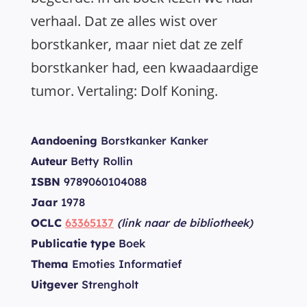
verhaal. Dat ze alles wist over
borstkanker, maar niet dat ze zelf
borstkanker had, een kwaadaardige
tumor. Vertaling: Dolf Koning.
Aandoening
Borstkanker Kanker
Auteur
Betty Rollin
ISBN
9789060104088
Jaar
1978
OCLC
63365137
(link naar de bibliotheek)
Publicatie type
Boek
Thema
Emoties Informatief
Uitgever
Strengholt