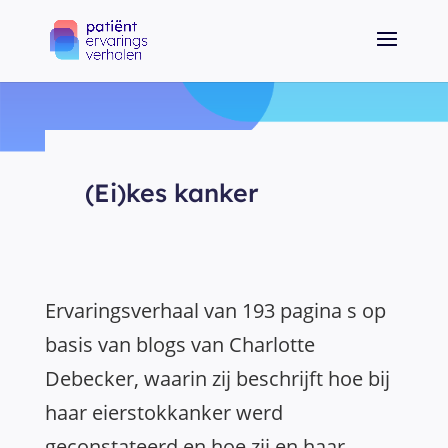
(Ei)kes kanker
Ervaringsverhaal van 193 pagina s op
basis van blogs van Charlotte
Debecker, waarin zij beschrijft hoe bij
haar eierstokkanker werd
geconstateerd en hoe zij en haar