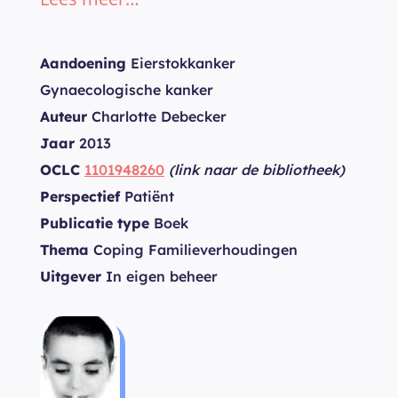
Aandoening
Eierstokkanker
Gynaecologische kanker
Auteur
Charlotte Debecker
Jaar
2013
OCLC
1101948260
(link naar de bibliotheek)
Perspectief
Patiënt
Publicatie type
Boek
Thema
Coping Familieverhoudingen
Uitgever
In eigen beheer