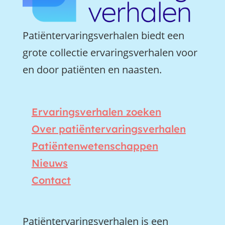
Patiëntervaringsverhalen biedt een
grote collectie ervaringsverhalen voor
en door patiënten en naasten.
Ervaringsverhalen zoeken
Over patiëntervaringsverhalen
Patiëntenwetenschappen
Nieuws
Contact
Patiëntervaringsverhalen is een