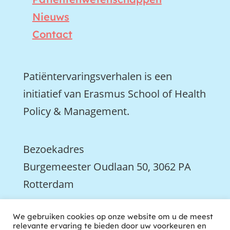
Nieuws
Contact
Patiëntervaringsverhalen is een
initiatief van Erasmus School of Health
Policy & Management.
Bezoekadres
Burgemeester Oudlaan 50, 3062 PA
Rotterdam

We gebruiken cookies op onze website om u de meest
We zijn ook actief op LinkedIn
relevante ervaring te bieden door uw voorkeuren en