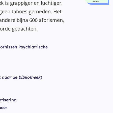
ek is grappiger en luchtiger.
geen taboes gemeden. Het
andere bijna 600 aforismen,
oorde gedachten.
ornissen Psychiatrische
k naar de bibliotheek)
tisering
heer