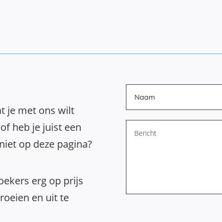
t je met ons wilt
of heb je juist een
 niet op deze pagina?
ekers erg op prijs
oeien en uit te