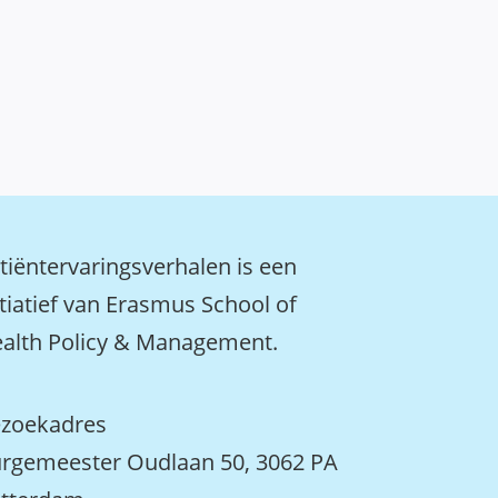
tiëntervaringsverhalen is een
itiatief van Erasmus School of
alth Policy & Management.
zoekadres
rgemeester Oudlaan 50, 3062 PA