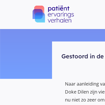
Gestoord in de
Naar aanleiding va
Doke Dilen zijn vi
nu niet zo zeer o