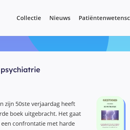
Collectie
Nieuws
Patiëntenwetens
 psychiatrie
n zijn 50ste verjaardag heeft
erde boek uitgebracht. Het gaat
m een confrontatie met harde