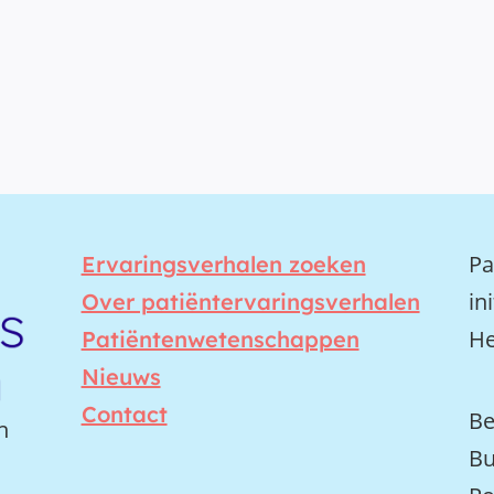
Pa
Ervaringsverhalen zoeken
in
Over patiëntervaringsverhalen
He
Patiëntenwetenschappen
Nieuws
Contact
Be
n
Bu