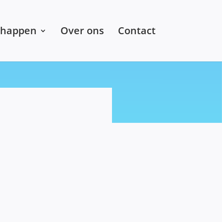
chappen
Over ons
Contact