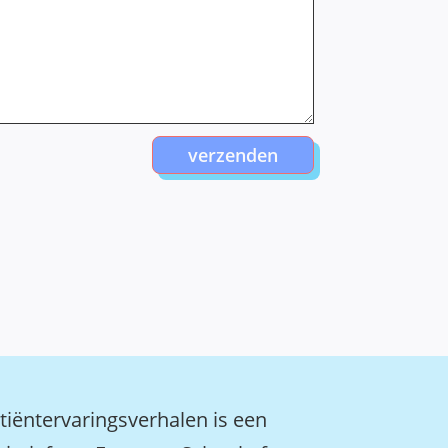
verzenden
tiëntervaringsverhalen is een