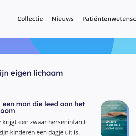
Collectie
Nieuws
Patiëntenwetens
jn eigen lichaam
 een man die leed aan het
droom
krijgt een zwaar herseninfarct
ijn kinderen een dagje uit is.