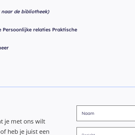
k naar de bibliotheek)
ersoonlijke relaties Praktische
heer
t je met ons wilt
of heb je juist een