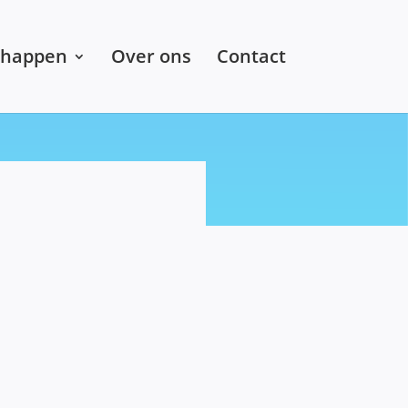
chappen
Over ons
Contact