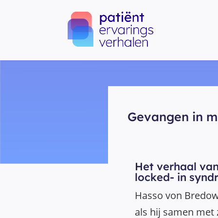
Gevangen in mi
Het verhaal van
locked- in syn
Hasso von Bredow 
als hij samen met z