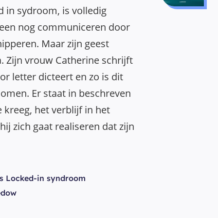
d in sydroom, is volledig
lleen nog communiceren door
nipperen. Maar zijn geest
. Zijn vrouw Catherine schrijft
or letter dicteert en zo is dit
komen. Er staat in beschreven
 kreeg, het verblijf in het
ij zich gaat realiseren dat zijn
s Locked-in syndroom
edow