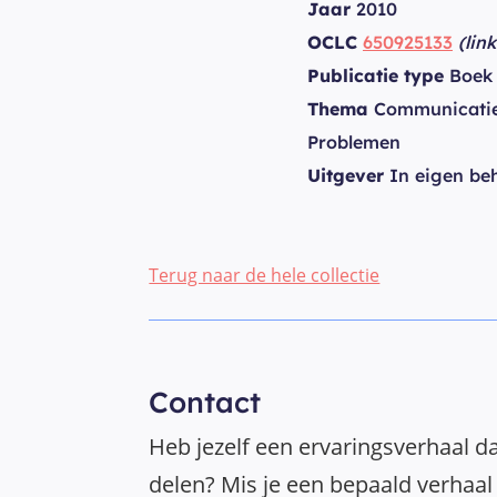
Jaar
2010
OCLC
650925133
(lin
Publicatie type
Boek
Thema
Communicatie P
Problemen
Uitgever
In eigen be
Terug naar de hele collectie
Contact
Heb jezelf een ervaringsverhaal da
delen? Mis je een bepaald verhaal 