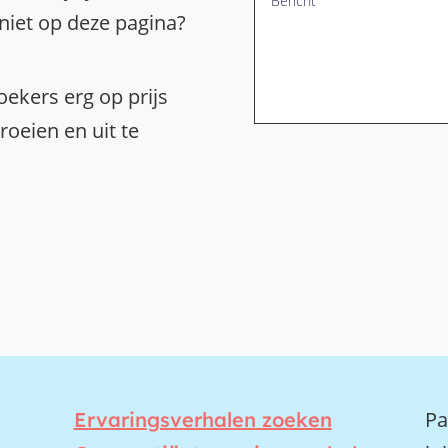
 niet op deze pagina?
ekers erg op prijs
oeien en uit te
Pa
Ervaringsverhalen zoeken