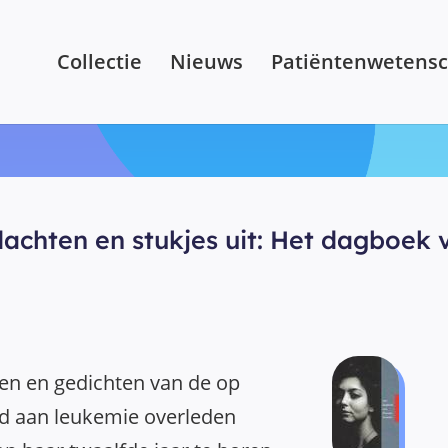
Collectie
Nieuws
Patiëntenwetens
achten en stukjes uit: Het dagboek 
n en gedichten van de op
tijd aan leukemie overleden