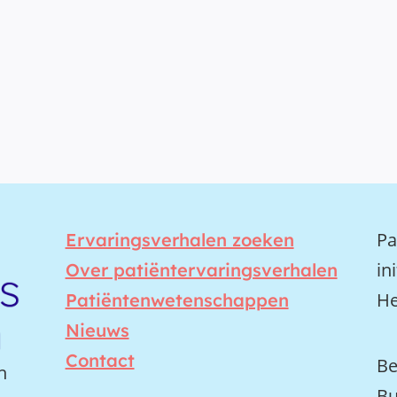
Pa
Ervaringsverhalen zoeken
in
Over patiëntervaringsverhalen
He
Patiëntenwetenschappen
Nieuws
Contact
Be
n
Bu