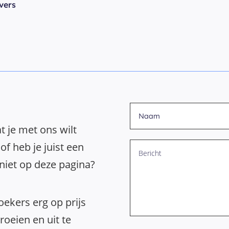
vers
t je met ons wilt
of heb je juist een
 niet op deze pagina?
ekers erg op prijs
oeien en uit te