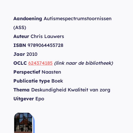
Aandoening
Autismespectrumstoornissen
(ASS)
Auteur
Chris Lauwers
ISBN
9789064455728
Jaar
2010
OCLC
624374185
(link naar de bibliotheek)
Perspectief
Naasten
Publicatie type
Boek
Thema
Deskundigheid Kwaliteit van zorg
Uitgever
Epo