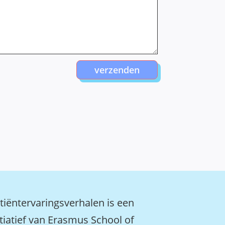
verzenden
tiëntervaringsverhalen is een
itiatief van Erasmus School of