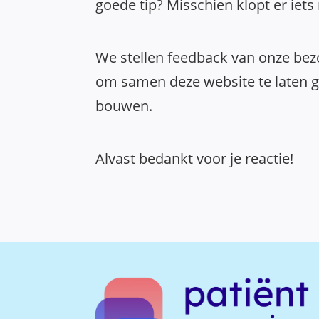
goede tip? Misschien klopt er iets
We stellen feedback van onze bezo
om samen deze website te laten gr
bouwen.
Alvast bedankt voor je reactie!