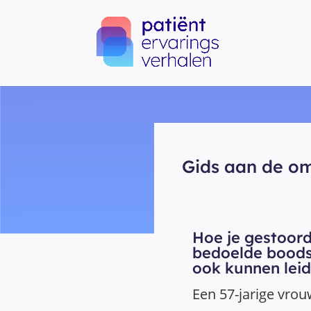
Gids aan de o
Hoe je gestoor
bedoelde boods
ook kunnen lei
Een 57-jarige vrou