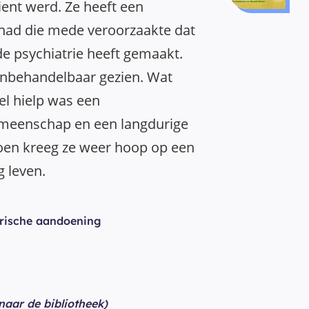
ient werd. Ze heeft een
ehad die mede veroorzaakte dat
e psychiatrie heeft gemaakt.
onbehandelbaar gezien. Wat
wel hielp was een
emeenschap en een langdurige
oen kreeg ze weer hoop op een
g leven.
rische aandoening
 naar de bibliotheek)