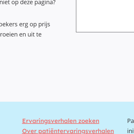
 niet op deze pagina?
ekers erg op prijs
oeien en uit te
Pa
Ervaringsverhalen zoeken
in
Over patiëntervaringsverhalen