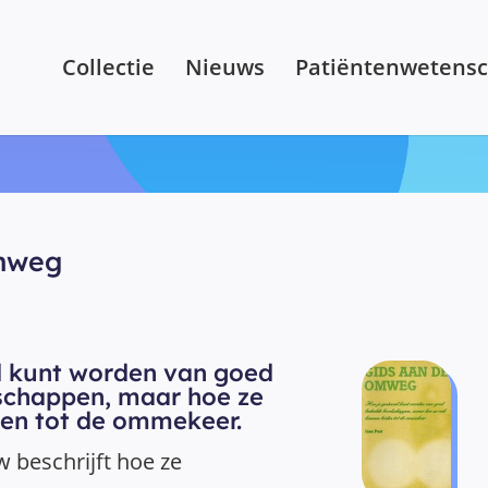
Collectie
Nieuws
Patiëntenwetens
mweg
d kunt worden van goed
chappen, maar hoe ze
den tot de ommekeer.
w beschrijft hoe ze