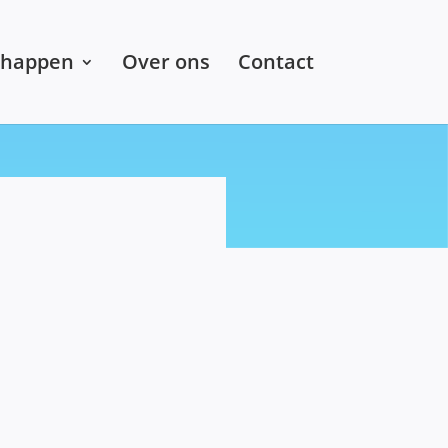
chappen
Over ons
Contact