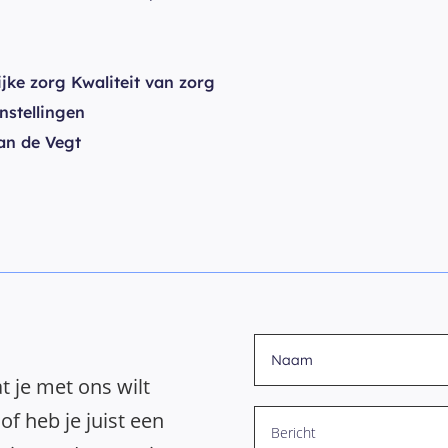
ijke zorg Kwaliteit van zorg
stellingen
an de Vegt
t je met ons wilt
of heb je juist een