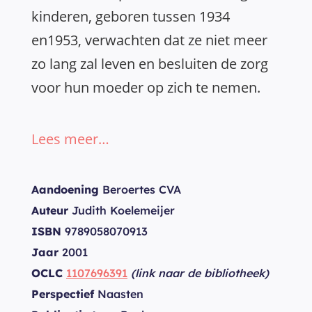
kinderen, geboren tussen 1934
en1953, verwachten dat ze niet meer
zo lang zal leven en besluiten de zorg
voor hun moeder op zich te nemen.
Lees meer…
Aandoening
Beroertes CVA
Auteur
Judith Koelemeijer
ISBN
9789058070913
Jaar
2001
OCLC
1107696391
(link naar de bibliotheek)
Perspectief
Naasten