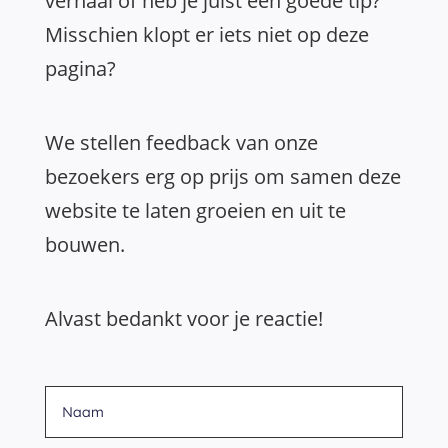
verhaal of heb je juist een goede tip?
Misschien klopt er iets niet op deze
pagina?
We stellen feedback van onze
bezoekers erg op prijs om samen deze
website te laten groeien en uit te
bouwen.
Alvast bedankt voor je reactie!