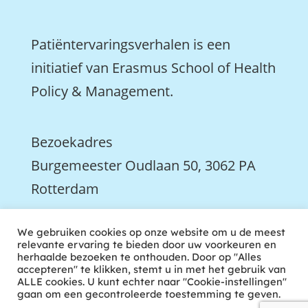
Patiëntervaringsverhalen is een
initiatief van Erasmus School of Health
Policy & Management.
Bezoekadres
Burgemeester Oudlaan 50, 3062 PA
Rotterdam

We gebruiken cookies op onze website om u de meest
We zijn ook actief op LinkedIn
relevante ervaring te bieden door uw voorkeuren en
herhaalde bezoeken te onthouden. Door op "Alles
accepteren" te klikken, stemt u in met het gebruik van
ALLE cookies. U kunt echter naar "Cookie-instellingen"
gaan om een gecontroleerde toestemming te geven.