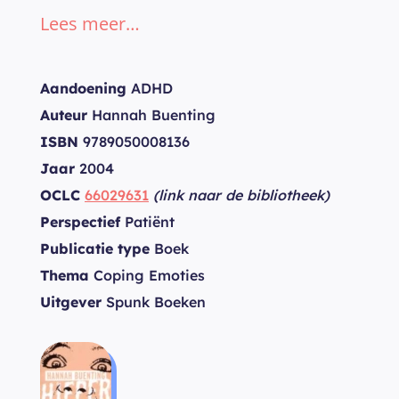
Lees meer…
Aandoening
ADHD
Auteur
Hannah Buenting
ISBN
9789050008136
Jaar
2004
OCLC
66029631
(link naar de bibliotheek)
Perspectief
Patiënt
Publicatie type
Boek
Thema
Coping Emoties
Uitgever
Spunk Boeken