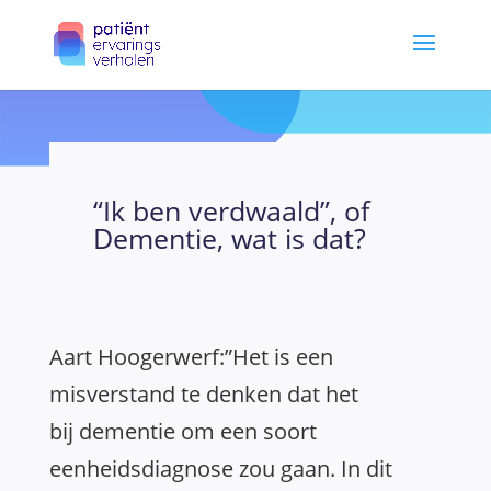
“Ik ben verdwaald”, of
Dementie, wat is dat?
Aart Hoogerwerf:”Het is een
misverstand te denken
dat
het
bij
dementie
om een soort
eenheidsdiagnose zou gaan. In dit