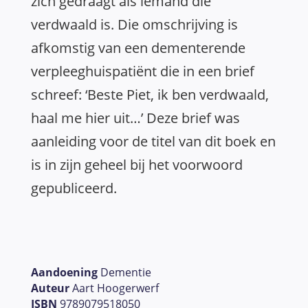
zich gedraagt als iemand die
verdwaald is. Die omschrijving is
afkomstig van een dementerende
verpleeghuispatiënt die in een brief
schreef: ‘Beste Piet,
ik
ben
verdwaald
,
haal me hier uit…’ Deze brief was
aanleiding voor de titel van dit boek en
is in zijn geheel bij het voorwoord
gepubliceerd.
Aandoening
Dementie
Auteur
Aart Hoogerwerf
ISBN
9789079518050