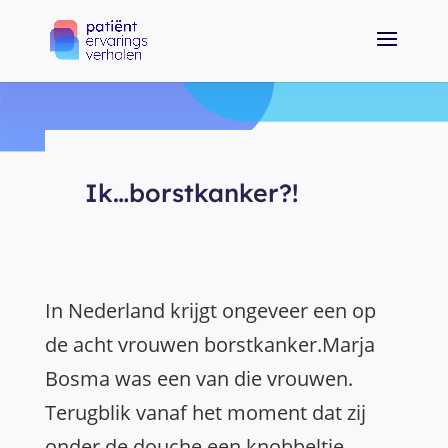
Ik…borstkanker?!
In Nederland krijgt ongeveer een op
de acht vrouwen borstkanker.Marja
Bosma was een van die vrouwen.
Terugblik vanaf het moment dat zij
onder de douche een knobbeltje