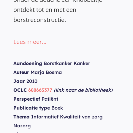
ontdekt tot en met een
borstreconstructie.
Lees meer…
Aandoening
Borstkanker Kanker
Auteur
Marja Bosma
Jaar
2010
OCLC
688663377
(link naar de bibliotheek)
Perspectief
Patiënt
Publicatie type
Boek
Thema
Informatief Kwaliteit van zorg
Nazorg