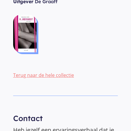
Uitgever
De Graaff
Terug naar de hele collectie
Contact
Heb jezelf een ervaringsverhaal dat je