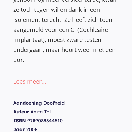
ze toch tegen wil en dank in een
isolement terecht. Ze heeft zich toen
aangemeld voor een CI (Cochleaire
Implantaat), moest zware testen
ondergaan, maar hoort weer met een
oor.
Lees meer…
Aandoening
Doofheid
Auteur
Anita Tol
ISBN
9789088344510
Jaar
2008