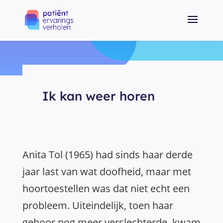
Ik kan weer horen
Anita Tol (1965) had sinds haar derde
jaar last van wat doofheid, maar met
hoortoestellen was dat niet echt een
probleem. Uiteindelijk, toen haar
gehoor nog meer verslechterde, kwam