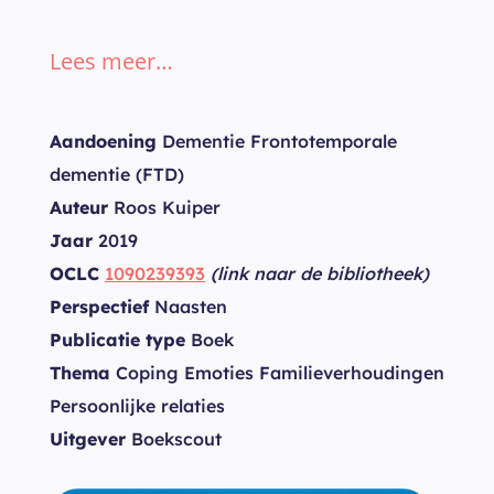
Lees meer…
Aandoening
Dementie Frontotemporale
dementie (FTD)
Auteur
Roos Kuiper
Jaar
2019
OCLC
1090239393
(link naar de bibliotheek)
Perspectief
Naasten
Publicatie type
Boek
Thema
Coping Emoties Familieverhoudingen
Persoonlijke relaties
Uitgever
Boekscout