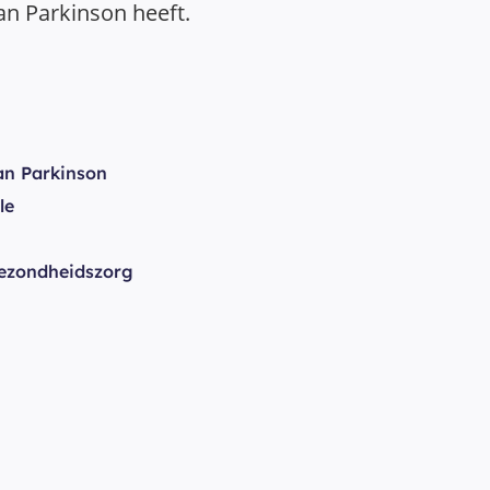
van Parkinson heeft.
an Parkinson
le
ezondheidszorg