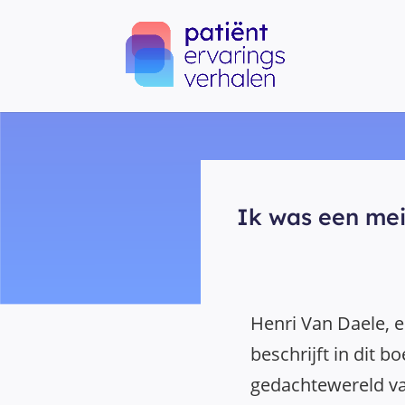
Ik was een mei
Henri Van Daele, e
beschrijft in dit b
gedachtewereld v