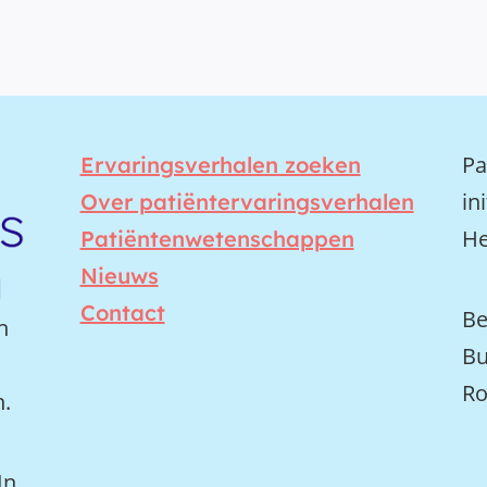
Pa
Ervaringsverhalen zoeken
in
Over patiëntervaringsverhalen
He
Patiëntenwetenschappen
Nieuws
Contact
Be
n
Bu
Ro
n.
In