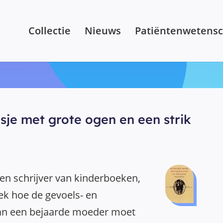
Collectie
Nieuws
Patiëntenwetens
sje met grote ogen en een strik
en schrijver van kinderboeken,
oek hoe de gevoels- en
an een bejaarde moeder moet