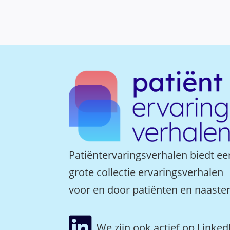
Patiëntervaringsverhalen biedt ee
grote collectie ervaringsverhalen
voor en door patiënten en naaste

We zijn ook actief op Linked