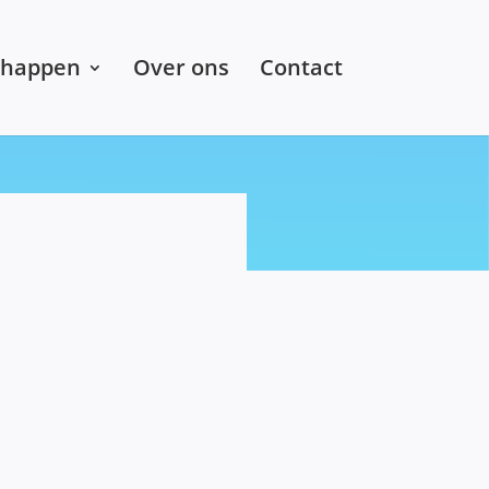
chappen
Over ons
Contact