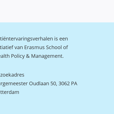
tiëntervaringsverhalen is een
itiatief van Erasmus School of
alth Policy & Management.
zoekadres
rgemeester Oudlaan 50, 3062 PA
tterdam