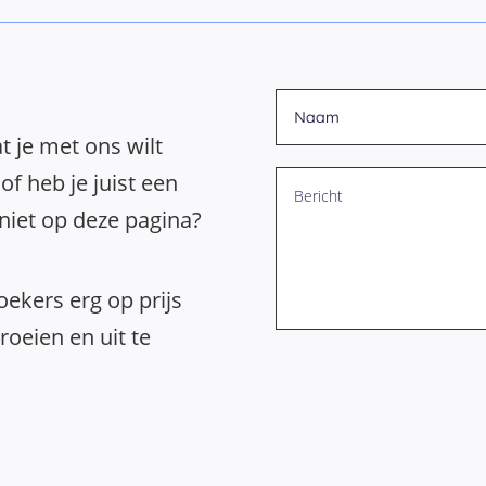
t je met ons wilt
of heb je juist een
 niet op deze pagina?
ekers erg op prijs
oeien en uit te