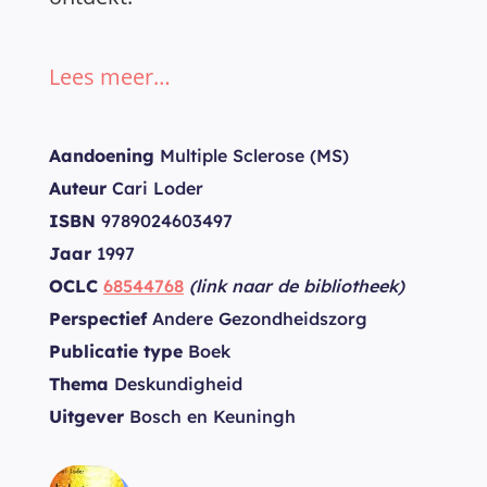
Lees meer…
Aandoening
Multiple Sclerose (MS)
Auteur
Cari Loder
ISBN
9789024603497
Jaar
1997
OCLC
68544768
(link naar de bibliotheek)
Perspectief
Andere Gezondheidszorg
Publicatie type
Boek
Thema
Deskundigheid
Uitgever
Bosch en Keuningh