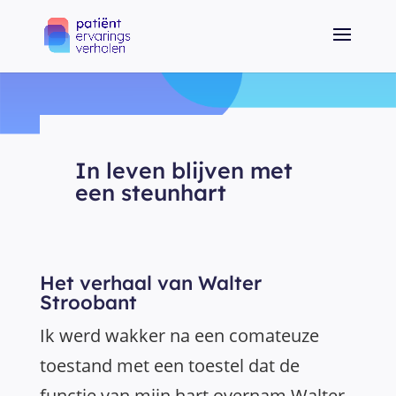
In leven blijven met
een steunhart
Het verhaal van Walter
Stroobant
Ik werd wakker na een comateuze
toestand met een toestel dat de
functie van mijn hart overnam Walter