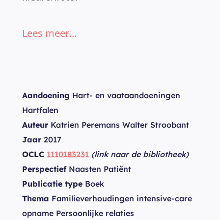
Lees meer…
Aandoening
Hart- en vaataandoeningen
Hartfalen
Auteur
Katrien Peremans Walter Stroobant
Jaar
2017
OCLC
1110183231
(link naar de bibliotheek)
Perspectief
Naasten Patiënt
Publicatie type
Boek
Thema
Familieverhoudingen intensive-care
opname Persoonlijke relaties