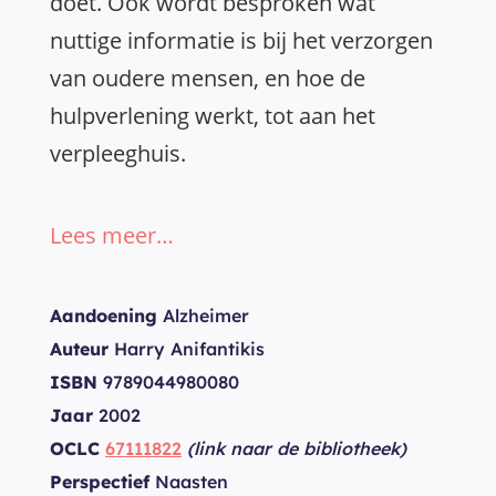
doet. Ook wordt besproken wat
nuttige informatie is bij het verzorgen
van oudere mensen, en hoe de
hulpverlening werkt, tot aan het
verpleeghuis.
Lees meer…
Aandoening
Alzheimer
Auteur
Harry Anifantikis
ISBN
9789044980080
Jaar
2002
OCLC
67111822
(link naar de bibliotheek)
Perspectief
Naasten