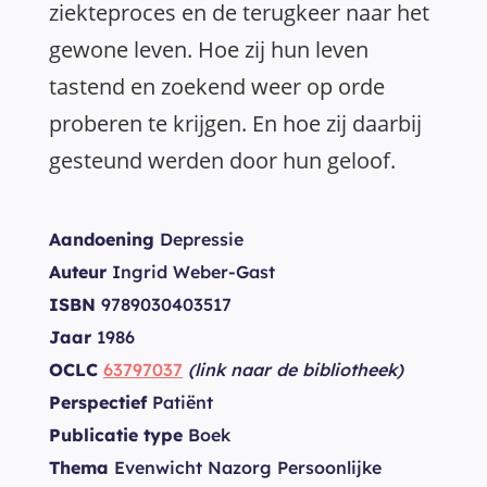
ziekteproces en de terugkeer naar het
gewone leven. Hoe zij hun leven
tastend en zoekend weer op orde
proberen te krijgen. En hoe zij daarbij
gesteund werden door hun geloof.
Aandoening
Depressie
Auteur
Ingrid Weber-Gast
ISBN
9789030403517
Jaar
1986
OCLC
63797037
(link naar de bibliotheek)
Perspectief
Patiënt
Publicatie type
Boek
Thema
Evenwicht Nazorg Persoonlijke