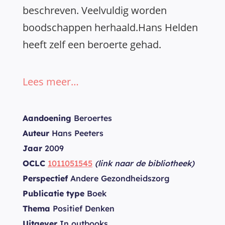
beschreven. Veelvuldig worden
boodschappen herhaald.Hans Helden
heeft zelf een beroerte gehad.
Lees meer…
Aandoening
Beroertes
Auteur
Hans Peeters
Jaar
2009
OCLC
1011051545
(link naar de bibliotheek)
Perspectief
Andere Gezondheidszorg
Publicatie type
Boek
Thema
Positief Denken
Uitgever
In outbooks