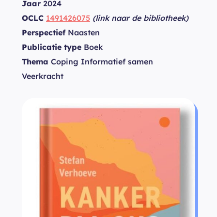
Jaar
2024
OCLC
1491426075
(link naar de bibliotheek)
Perspectief
Naasten
Publicatie type
Boek
Thema
Coping Informatief samen
Veerkracht