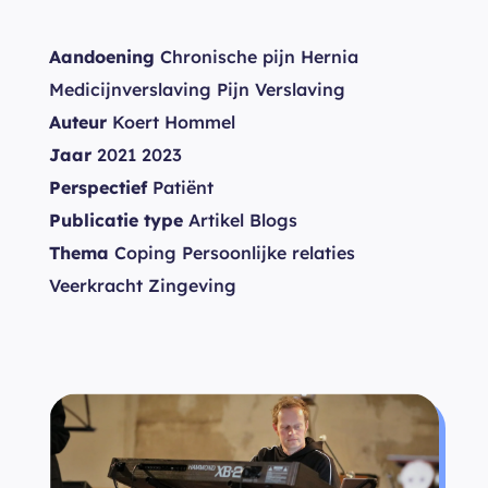
Aandoening
Chronische pijn Hernia
Medicijnverslaving Pijn Verslaving
Auteur
Koert Hommel
Jaar
2021 2023
Perspectief
Patiënt
Publicatie type
Artikel Blogs
Thema
Coping Persoonlijke relaties
Veerkracht Zingeving