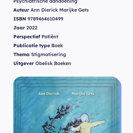
Psychiatrische aandoening
Auteur
Ann Dierick Marijke Gets
ISBN
9789464610499
Jaar
2022
Perspectief
Patiënt
Publicatie type
Boek
Thema
Stigmatisering
Uitgever
Obelisk Boeken