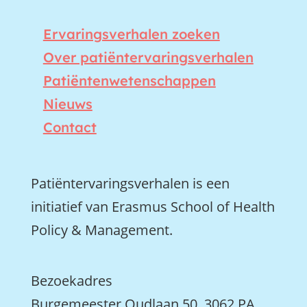
Ervaringsverhalen zoeken
Over patiëntervaringsverhalen
Patiëntenwetenschappen
Nieuws
Contact
Patiëntervaringsverhalen is een
initiatief van Erasmus School of Health
Policy & Management.
Bezoekadres
Burgemeester Oudlaan 50, 3062 PA