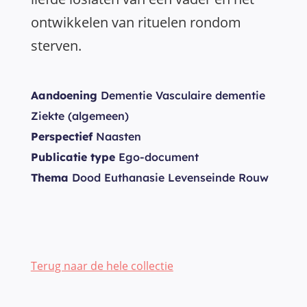
ontwikkelen van rituelen rondom
sterven.
Aandoening
Dementie Vasculaire dementie
Ziekte (algemeen)
Perspectief
Naasten
Publicatie type
Ego-document
Thema
Dood Euthanasie Levenseinde Rouw
Terug naar de hele collectie