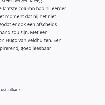
t Steenbergen kreeg
 laatste column had hij eerder
et moment dat hij het niet
odat er ook een afscheids
hand zou zijn. Met een
on Hugo van Veldhuizen. Een
spirerend, goed leesbaar
rostaatkanker