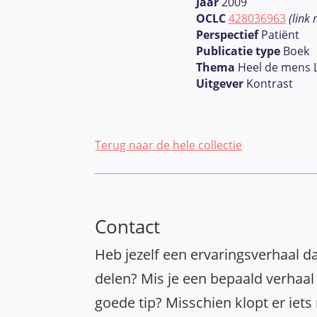
Jaar
2009
OCLC
428036963
(link
Perspectief
Patiënt
Publicatie type
Boek
Thema
Heel de mens 
Uitgever
Kontrast
Terug naar de hele collectie
Contact
Heb jezelf een ervaringsverhaal da
delen? Mis je een bepaald verhaal 
goede tip? Misschien klopt er iets