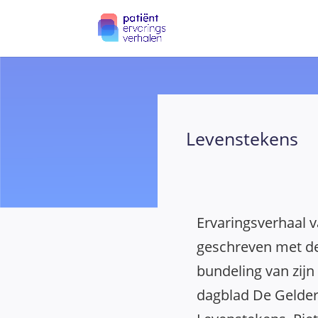
Levenstekens
Ervaringsverhaal 
geschreven met d
bundeling van zijn
dagblad De Gelderl