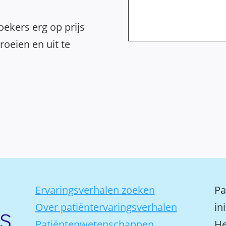
ekers erg op prijs
oeien en uit te
Ervaringsverhalen zoeken
Pa
Over patiëntervaringsverhalen
in
Patiëntenwetenschappen
He