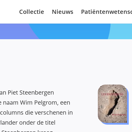
Collectie
Nieuws
Patiëntenwetens
van Piet Steenbergen
e naam Wim Pelgrom, een
 columns die verschenen in
ander onder de titel