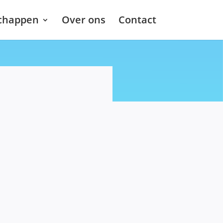
chappen
Over ons
Contact