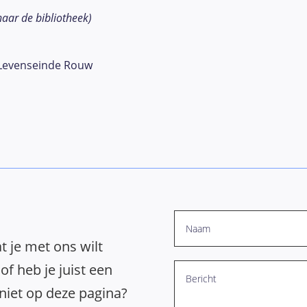
 naar de bibliotheek)
Levenseinde Rouw
t je met ons wilt
of heb je juist een
 niet op deze pagina?