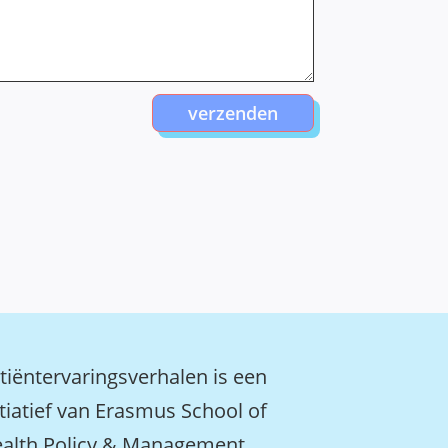
verzenden
tiëntervaringsverhalen is een
itiatief van Erasmus School of
alth Policy & Management.