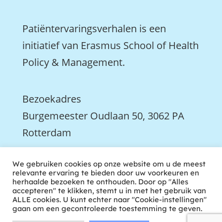
Patiëntervaringsverhalen is een
initiatief van Erasmus School of Health
Policy & Management.
Bezoekadres
Burgemeester Oudlaan 50, 3062 PA
Rotterdam

We gebruiken cookies op onze website om u de meest
We zijn ook actief op LinkedIn
relevante ervaring te bieden door uw voorkeuren en
herhaalde bezoeken te onthouden. Door op "Alles
accepteren" te klikken, stemt u in met het gebruik van
ALLE cookies. U kunt echter naar "Cookie-instellingen"
gaan om een gecontroleerde toestemming te geven.