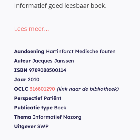
Informatief goed leesbaar boek.
Lees meer…
Aandoening
Hartinfarct Medische fouten
Auteur
Jacques Janssen
ISBN
9789088500114
Jaar
2010
OCLC
316801290
(link naar de bibliotheek)
Perspectief
Patiënt
Publicatie type
Boek
Thema
Informatief Nazorg
Uitgever
SWP