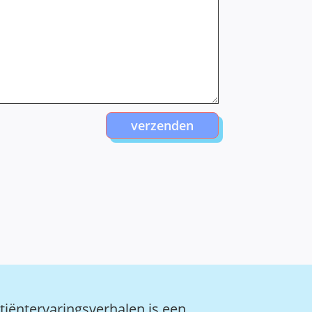
verzenden
tiëntervaringsverhalen is een