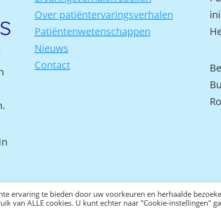
Over patiëntervaringsverhalen
in
Patiëntenwetenschappen
He
Nieuws
Contact
Be
n
Bu
Ro
n.
In
nte ervaring te bieden door uw voorkeuren en herhaalde bezoek
bruik van ALLE cookies. U kunt echter naar "Cookie-instellingen" 