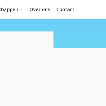
chappen
Over ons
Contact