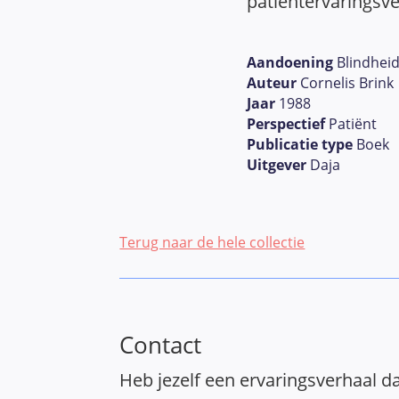
patientervaringsve
Aandoening
Blindhei
Auteur
Cornelis Brink
Jaar
1988
Perspectief
Patiënt
Publicatie type
Boek
Uitgever
Daja
Terug naar de hele collectie
Contact
Heb jezelf een ervaringsverhaal da