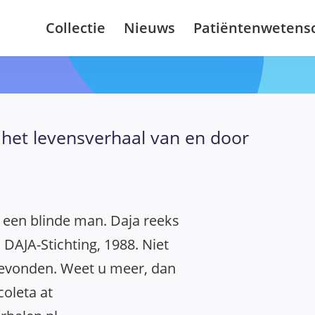
Collectie
Nieuws
Patiëntenwetens
 het levensverhaal van en door
 een blinde man. Daja reeks
 DAJA-Stichting, 1988. Niet
evonden. Weet u meer, dan
coleta at