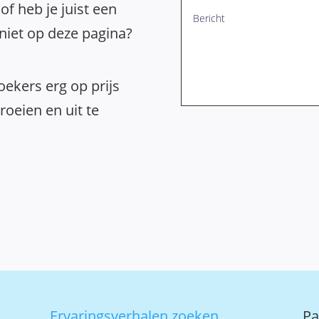
of heb je juist een
 niet op deze pagina?
ekers erg op prijs
oeien en uit te
Ervaringsverhalen zoeken
Pa