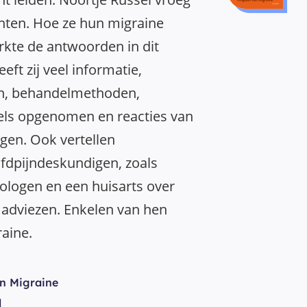
nten. Hoe ze hun migraine
rkte de antwoorden in dit
ft zij veel informatie,
en, behandelmethoden,
gels opgenomen en reacties van
gen. Ook vertellen
fdpijndeskundigen, zoals
ologen en een huisarts over
 adviezen. Enkelen van hen
raine.
n Migraine
l