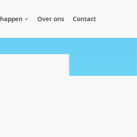
chappen
Over ons
Contact