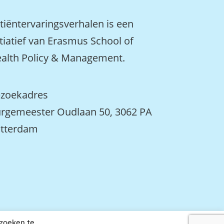
tiëntervaringsverhalen is een
itiatief van Erasmus School of
alth Policy & Management.
zoekadres
rgemeester Oudlaan 50, 3062 PA
tterdam
ezoeken te