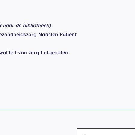
nk naar de bibliotheek)
zondheidszorg Naasten Patiënt
waliteit van zorg Lotgenoten