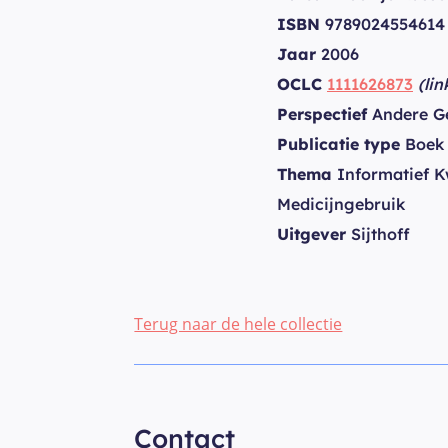
ISBN
9789024554614
Jaar
2006
OCLC
1111626873
(li
Perspectief
Andere Ge
Publicatie type
Boek
Thema
Informatief K
Medicijngebruik
Uitgever
Sijthoff
Terug naar de hele collectie
Contact