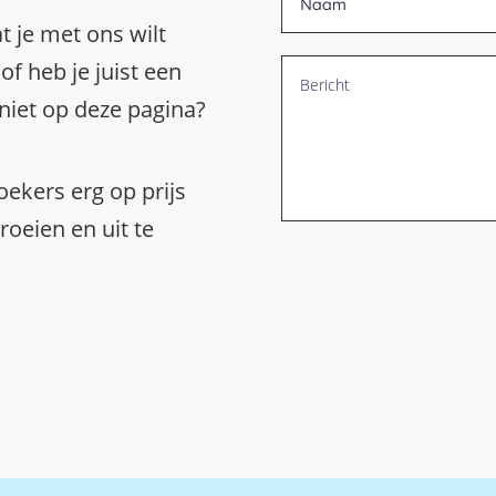
t je met ons wilt
of heb je juist een
 niet op deze pagina?
ekers erg op prijs
oeien en uit te