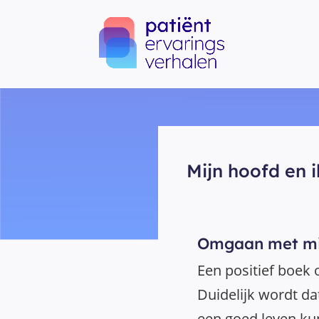
Mijn hoofd en i
Omgaan met mi
Een positief boek
Duidelijk wordt d
een goed leven kun