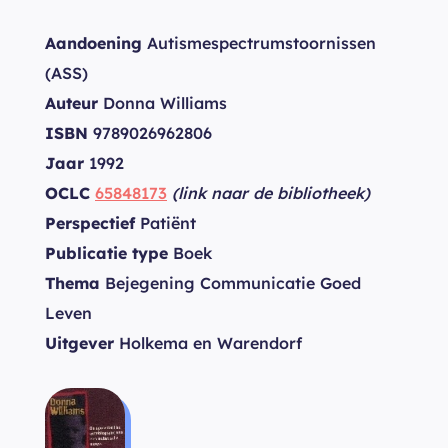
Aandoening
Autismespectrumstoornissen
(ASS)
Auteur
Donna Williams
ISBN
9789026962806
Jaar
1992
OCLC
65848173
(link naar de bibliotheek)
Perspectief
Patiënt
Publicatie type
Boek
Thema
Bejegening Communicatie Goed
Leven
Uitgever
Holkema en Warendorf