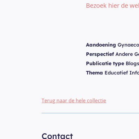
Bezoek hier de we
Aandoening
Gynaecol
Perspectief
Andere Ge
Publicatie type
Blogs
Thema
Educatief Inf
Terug naar de hele collectie
Contact