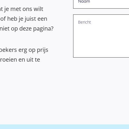
t je met ons wilt
of heb je juist een
 niet op deze pagina?
ekers erg op prijs
oeien en uit te