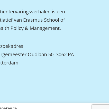
tiëntervaringsverhalen is een
itiatief van Erasmus School of
alth Policy & Management.
zoekadres
rgemeester Oudlaan 50, 3062 PA
tterdam
ezoeken te