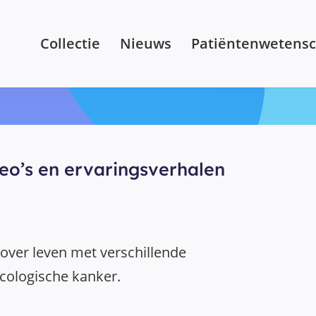
Collectie
Nieuws
Patiëntenwetens
ideo’s en ervaringsverhalen
over leven met verschillende
ologische kanker.