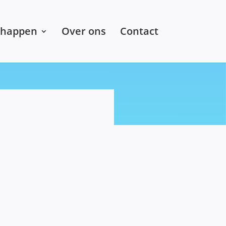
chappen
Over ons
Contact