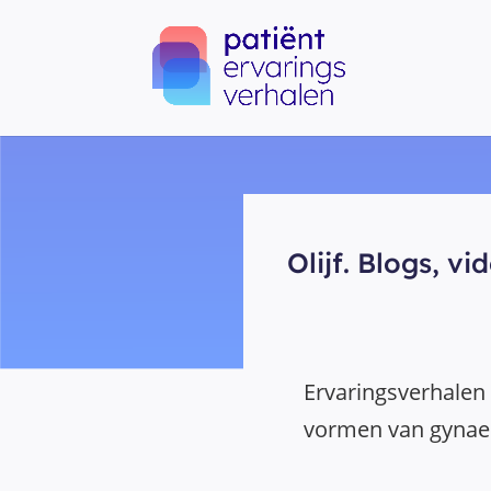
Olijf. Blogs, v
Ervaringsverhalen 
vormen van gynaec