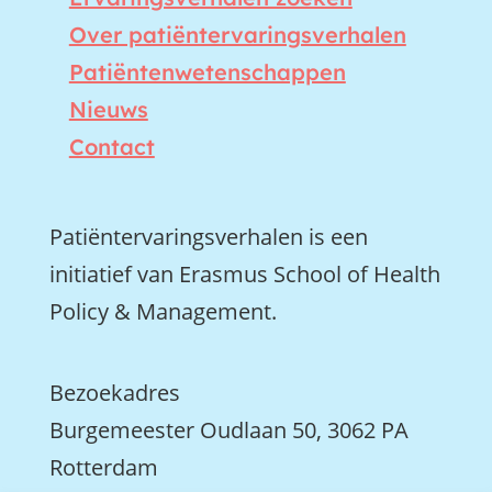
Over patiëntervaringsverhalen
Patiëntenwetenschappen
Nieuws
Contact
Patiëntervaringsverhalen is een
initiatief van Erasmus School of Health
Policy & Management.
Bezoekadres
Burgemeester Oudlaan 50, 3062 PA
Rotterdam