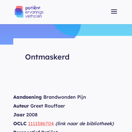
Ontmaskerd
Aandoening
Brandwonden Pijn
Auteur
Greet Rouffaer
Jaar
2008
OCLC
1111586704
(link naar de bibliotheek)