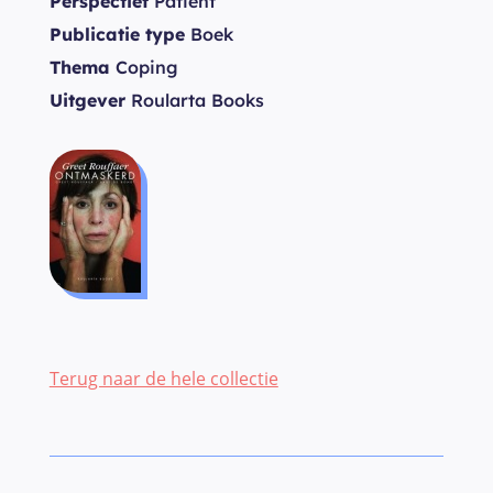
Perspectief
Patiënt
Publicatie type
Boek
Thema
Coping
Uitgever
Roularta Books
Terug naar de hele collectie