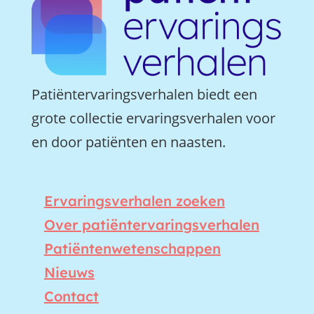
Patiëntervaringsverhalen biedt een
grote collectie ervaringsverhalen voor
en door patiënten en naasten.
Ervaringsverhalen zoeken
Over patiëntervaringsverhalen
Patiëntenwetenschappen
Nieuws
Contact