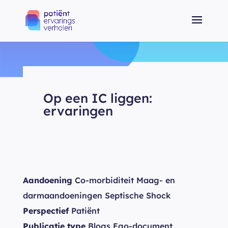
Op een IC liggen:
ervaringen
Aandoening
Co-morbiditeit Maag- en
darmaandoeningen Septische Shock
Perspectief
Patiënt
Publicatie type
Blogs Ego-document