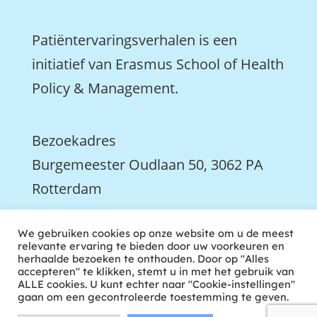
Patiëntervaringsverhalen is een
initiatief van Erasmus School of Health
Policy & Management.
Bezoekadres
Burgemeester Oudlaan 50, 3062 PA
Rotterdam

We gebruiken cookies op onze website om u de meest
We zijn ook actief op LinkedIn
relevante ervaring te bieden door uw voorkeuren en
herhaalde bezoeken te onthouden. Door op "Alles
accepteren" te klikken, stemt u in met het gebruik van
ALLE cookies. U kunt echter naar "Cookie-instellingen"
gaan om een gecontroleerde toestemming te geven.