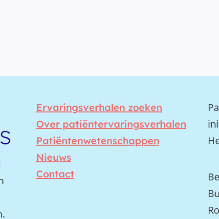
Pa
Ervaringsverhalen zoeken
in
Over patiëntervaringsverhalen
He
Patiëntenwetenschappen
Nieuws
Contact
Be
n
Bu
Ro
n.