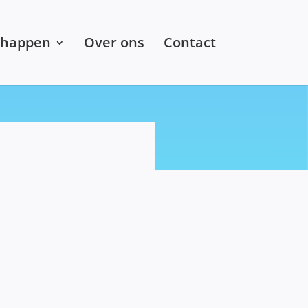
chappen
Over ons
Contact