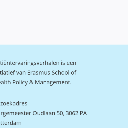
tiëntervaringsverhalen is een
itiatief van Erasmus School of
alth Policy & Management.
zoekadres
rgemeester Oudlaan 50, 3062 PA
tterdam