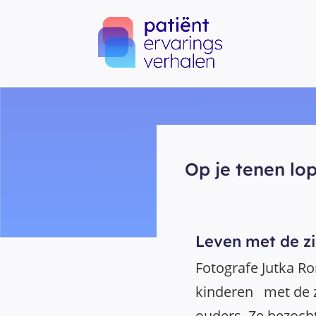
Op je tenen lo
Leven met de z
Fotografe Jutka Ro
kinderen met de 
ouders. Ze bezocht