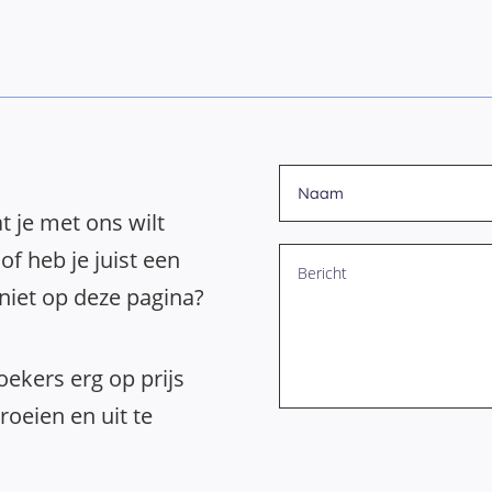
t je met ons wilt
of heb je juist een
 niet op deze pagina?
ekers erg op prijs
oeien en uit te