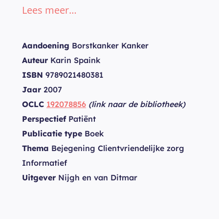
Lees meer…
Aandoening
Borstkanker Kanker
Auteur
Karin Spaink
ISBN
9789021480381
Jaar
2007
OCLC
192078856
(link naar de bibliotheek)
Perspectief
Patiënt
Publicatie type
Boek
Thema
Bejegening Clientvriendelijke zorg
Informatief
Uitgever
Nijgh en van Ditmar