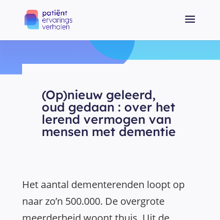
(Op)nieuw geleerd,
oud gedaan : over het
lerend vermogen van
mensen met dementie
Het aantal dementerenden loopt op
naar zo’n 500.000. De overgrote
meerderheid woont thuis. Uit de