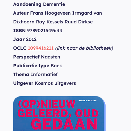
Aandoening
Dementie
Auteur
Frans Hoogeveen Irmgard van
Dixhoorn Roy Kessels Ruud Dirkse
ISBN
9789021549644
Jaar
2012
OCLC
1099416211
(link naar de bibliotheek)
Perspectief
Naasten
Publicatie type
Boek
Thema
Informatief
Uitgever
Kosmos uitgevers