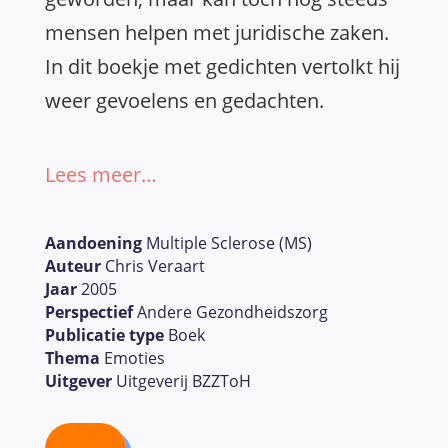
mensen helpen met juridische zaken.
In dit boekje met gedichten vertolkt hij
weer gevoelens en gedachten.
Lees meer…
Aandoening
Multiple Sclerose (MS)
Auteur
Chris Veraart
Jaar
2005
Perspectief
Andere Gezondheidszorg
Publicatie type
Boek
Thema
Emoties
Uitgever
Uitgeverij BZZToH