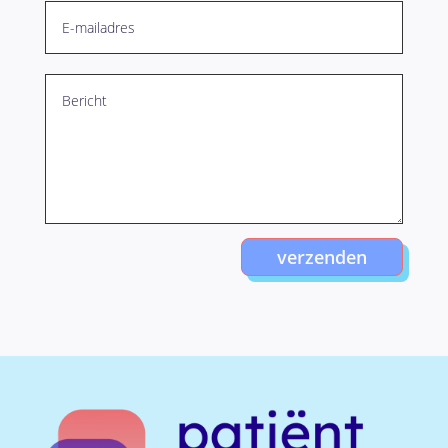
verzenden