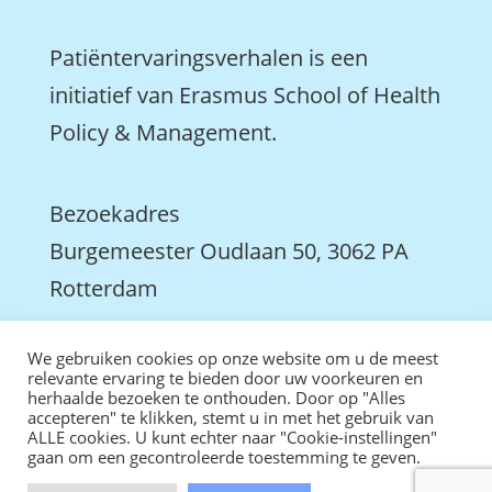
Patiëntervaringsverhalen is een
initiatief van Erasmus School of Health
Policy & Management.
Bezoekadres
Burgemeester Oudlaan 50, 3062 PA
Rotterdam

We gebruiken cookies op onze website om u de meest
We zijn ook actief op LinkedIn
relevante ervaring te bieden door uw voorkeuren en
herhaalde bezoeken te onthouden. Door op "Alles
accepteren" te klikken, stemt u in met het gebruik van
ALLE cookies. U kunt echter naar "Cookie-instellingen"
gaan om een gecontroleerde toestemming te geven.