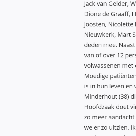
Jack van Gelder, 
Dione de Graaff, 
Joosten, Nicolette 
Nieuwkerk, Mart S
deden mee. Naast 
van of over 12 pe
volwassenen met ee
Moedige patiënten 
is in hun leven en 
Minderhout (38) di
Hoofdzaak doet vin
zo meer aandacht
we er zo uitzien. 