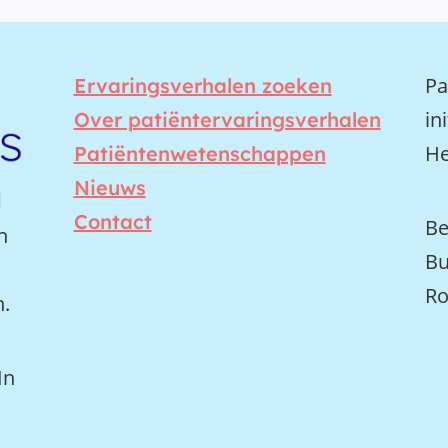
Pa
Ervaringsverhalen zoeken
in
Over patiëntervaringsverhalen
He
Patiëntenwetenschappen
Nieuws
Contact
Be
n
Bu
Ro
n.
In