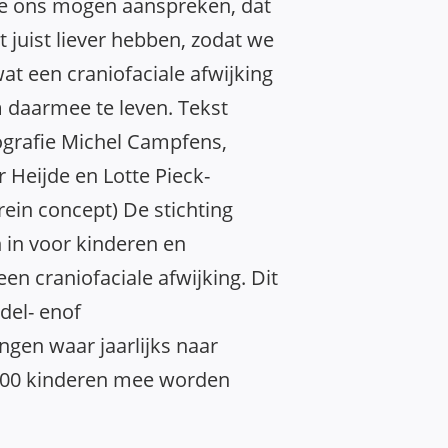
ze ons mogen aanspreken, dat
t juist liever hebben, zodat we
at een craniofaciale afwijking
m daarmee te leven. Tekst
ografie Michel Campfens,
 Heijde en Lotte Pieck-
ein concept) De stichting
 in voor kinderen en
n craniofaciale afwijking. Dit
del- enof
ngen waar jaarlijks naar
 200 kinderen mee worden