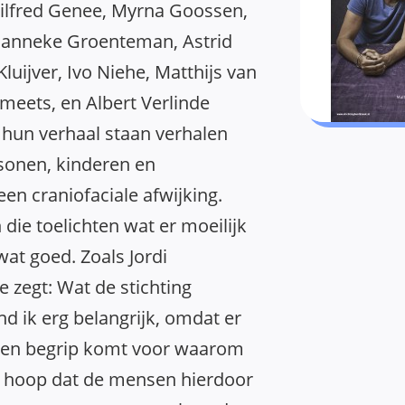
Wilfred Genee, Myrna Goossen,
Hanneke Groenteman, Astrid
Kluijver, Ivo Niehe, Matthijs van
meets, en Albert Verlinde
hun verhaal staan verhalen
rsonen, kinderen en
n craniofaciale afwijking.
die toelichten wat er moeilijk
wat goed. Zoals Jordi
e zegt: Wat de stichting
d ik erg belangrijk, omdat er
 en begrip komt voor waarom
Ik hoop dat de mensen hierdoor