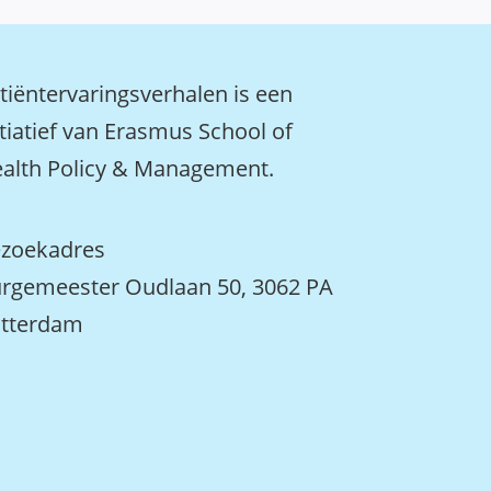
tiëntervaringsverhalen is een
itiatief van Erasmus School of
alth Policy & Management.
zoekadres
rgemeester Oudlaan 50, 3062 PA
tterdam