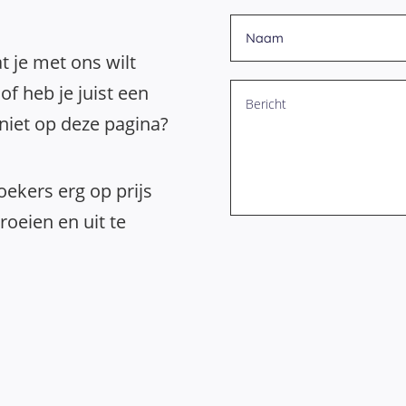
t je met ons wilt
of heb je juist een
 niet op deze pagina?
ekers erg op prijs
oeien en uit te