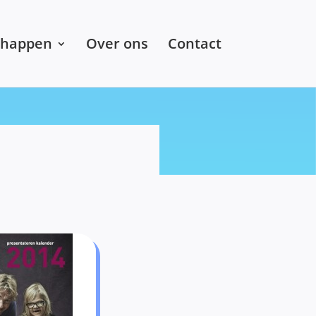
chappen
Over ons
Contact