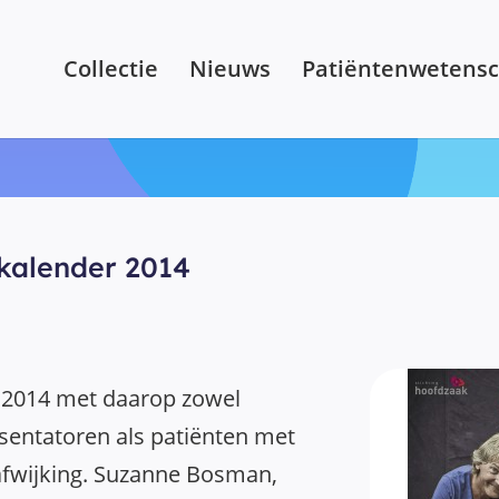
Collectie
Nieuws
Patiëntenwetens
kalender 2014
 2014 met daarop zowel
sentatoren als patiënten met
 afwijking. Suzanne Bosman,