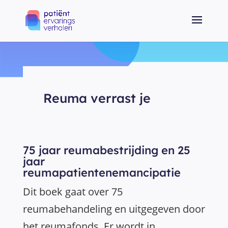
Reuma verrast je
75 jaar reumabestrijding en 25
jaar
reumapatientenemancipatie
Dit boek gaat over 75
reumabehandeling en uitgegeven door
het reumafonds. Er wordt in