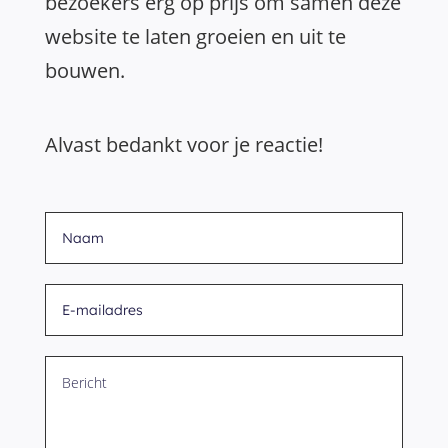
bezoekers erg op prijs om samen deze
website te laten groeien en uit te
bouwen.
Alvast bedankt voor je reactie!