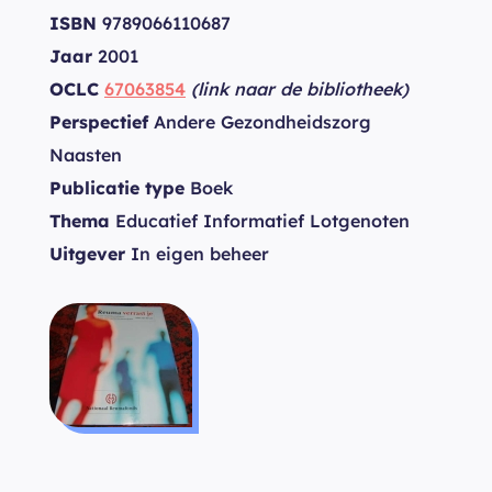
ISBN
9789066110687
Jaar
2001
OCLC
67063854
(link naar de bibliotheek)
Perspectief
Andere Gezondheidszorg
Naasten
Publicatie type
Boek
Thema
Educatief Informatief Lotgenoten
Uitgever
In eigen beheer