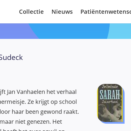
Collectie
Nieuws
Patiëntenwetens
 Sudeck
ijft Jan Vanhaelen het verhaal
nermeisje. Ze krijgt op school
oor haar been gewond raakt.
maar niet genezen. Het