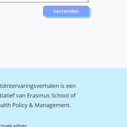
verzenden
tiëntervaringsverhalen is een
itiatief van Erasmus School of
alth Policy & Management.
zoekadres