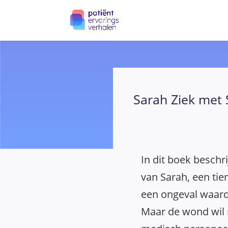
Sarah Ziek met
In dit boek beschr
van Sarah, een tie
een ongeval waard
Maar de wond wil 