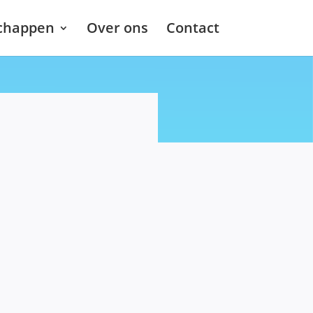
chappen
Over ons
Contact