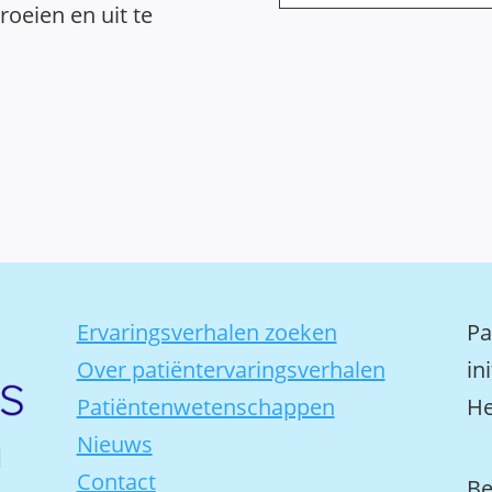
oeien en uit te
Ervaringsverhalen zoeken
Pa
Over patiëntervaringsverhalen
in
Patiëntenwetenschappen
He
Nieuws
Contact
Be