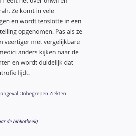
 heeft het over onwil en
ah. Ze komt in vele
ggen en wordt tenslotte in een
telling opgenomen. Pas als ze
 veertiger met vergelijkbare
medici anders kijken naar de
ten en wordt duidelijk dat
ofie lijdt.
 ongeval Onbegrepen Ziekten
aar de bibliotheek)