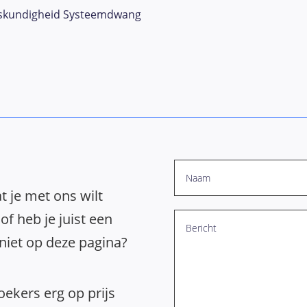
skundigheid Systeemdwang
t je met ons wilt
of heb je juist een
 niet op deze pagina?
ekers erg op prijs