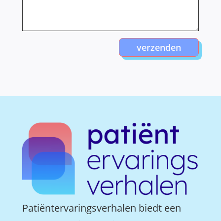
verzenden
Patiëntervaringsverhalen biedt een