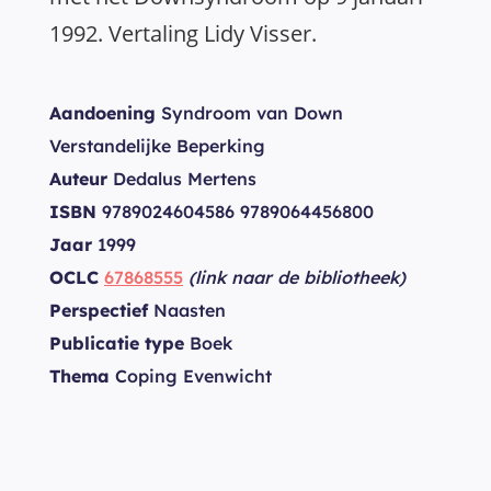
1992. Vertaling Lidy Visser.
Aandoening
Syndroom van Down
Verstandelijke Beperking
Auteur
Dedalus Mertens
ISBN
9789024604586 9789064456800
Jaar
1999
OCLC
67868555
(link naar de bibliotheek)
Perspectief
Naasten
Publicatie type
Boek
Thema
Coping Evenwicht