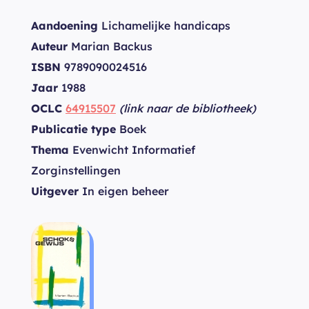
Aandoening
Lichamelijke handicaps
Auteur
Marian Backus
ISBN
9789090024516
Jaar
1988
OCLC
64915507
(link naar de bibliotheek)
Publicatie type
Boek
Thema
Evenwicht Informatief
Zorginstellingen
Uitgever
In eigen beheer