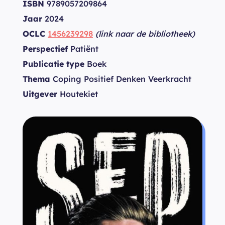
ISBN
9789057209864
Jaar
2024
OCLC
1456239298
(link naar de bibliotheek)
Perspectief
Patiënt
Publicatie type
Boek
Thema
Coping Positief Denken Veerkracht
Uitgever
Houtekiet