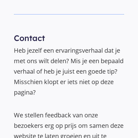
Contact
Heb jezelf een ervaringsverhaal dat je
met ons wilt delen? Mis je een bepaald
verhaal of heb je juist een goede tip?
Misschien klopt er iets niet op deze
pagina?
We stellen feedback van onze
bezoekers erg op prijs om samen deze
website te laten groeien en uit te