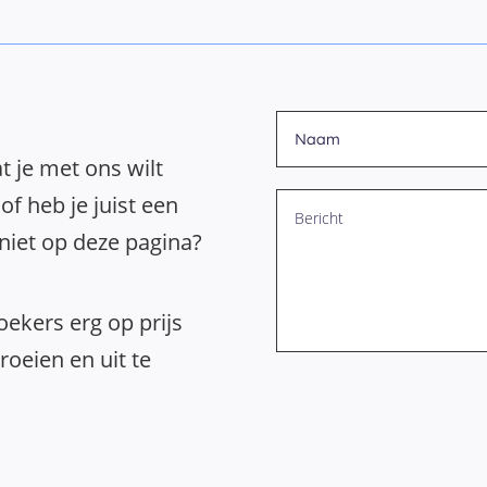
t je met ons wilt
of heb je juist een
 niet op deze pagina?
ekers erg op prijs
oeien en uit te