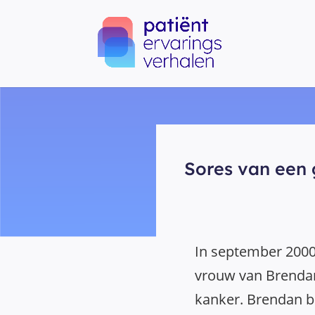
Sores van een
In september 2000 k
vrouw van Brendan 
kanker. Brendan be