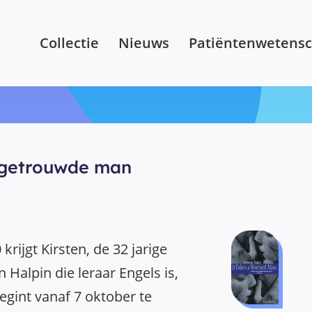
Collectie
Nieuws
Patiëntenwetens
 getrouwde man
rijgt Kirsten, de 32 jarige
Halpin die leraar Engels is,
gint vanaf 7 oktober te