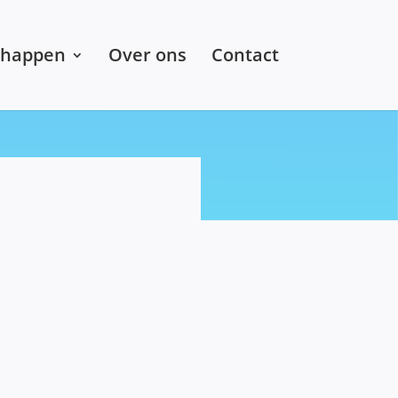
chappen
Over ons
Contact