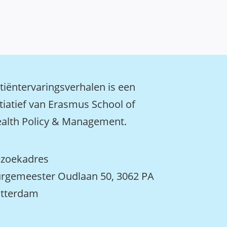
tiëntervaringsverhalen is een
itiatief van Erasmus School of
alth Policy & Management.
zoekadres
rgemeester Oudlaan 50, 3062 PA
tterdam