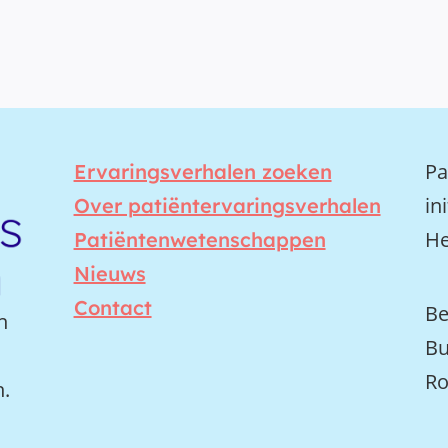
Pa
Ervaringsverhalen zoeken
in
Over patiëntervaringsverhalen
He
Patiëntenwetenschappen
Nieuws
Contact
Be
n
Bu
Ro
n.